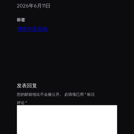
2026年6月11日
标签
博客年度回顾
发表回复
您的邮箱地址不会被公开。
必填项已用
*
标注
评论
*