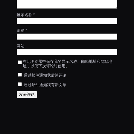
显示名称
*
邮箱
*
网站
在此浏览器中保存我的显示名称、邮箱地址和网站地
址，以便下次评论时使用。
通过邮件通知我后续评论
通过邮件通知我有新文章
京ICP备
京公网安备
© 2005-2026
202510523
11010802045550
CityDatum. All rights
7号-1
号
reserved.