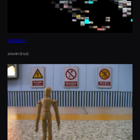
N城漫游记
2006年1月16日