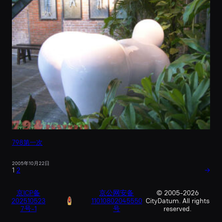
798第一次
2005年10月22日
1
2
→
京ICP备
京公网安备
© 2005-2026
202510523
11010802045550
CityDatum. All rights
7号-1
号
reserved.