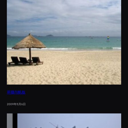
草棚与帆板
2009年5月6日