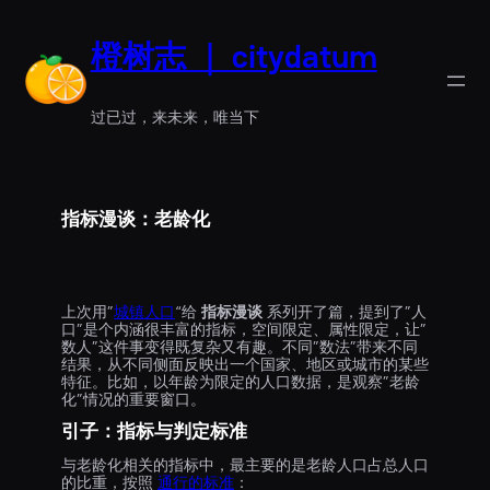
橙树志 ｜ citydatum
过已过，来未来，唯当下
指标漫谈：老龄化
上次用”
城镇人口
“给
指标漫谈
系列开了篇，提到了”人
口”是个内涵很丰富的指标，空间限定、属性限定，让”
数人”这件事变得既复杂又有趣。不同”数法”带来不同
结果，从不同侧面反映出一个国家、地区或城市的某些
特征。比如，以年龄为限定的人口数据，是观察”老龄
化”情况的重要窗口。
引子：指标与判定标准
与老龄化相关的指标中，最主要的是老龄人口占总人口
的比重，按照
通行的标准
：