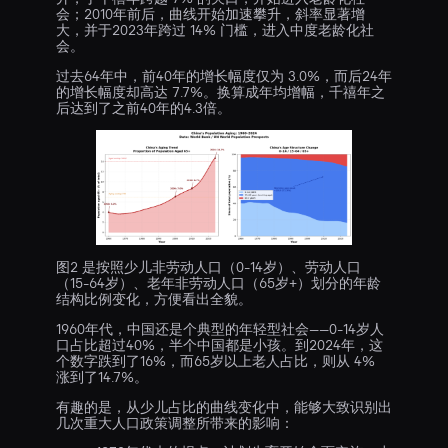
会；2010年前后，曲线开始加速攀升，斜率显著增
大，并于2023年跨过 14% 门槛，进入中度老龄化社
会。
过去64年中，前40年的增长幅度仅为 3.0%，而后24年
的增长幅度却高达 7.7%。换算成年均增幅，千禧年之
后达到了之前40年的4.3倍。
图2 是按照少儿非劳动人口（0-14岁）、劳动人口
（15-64岁）、老年非劳动人口（65岁+）划分的年龄
结构比例变化，方便看出全貌。
1960年代，中国还是个典型的年轻型社会——0-14岁人
口占比超过40%，半个中国都是小孩。到2024年，这
个数字跌到了16%，而65岁以上老人占比，则从 4%
涨到了14.7%。
有趣的是，从少儿占比的曲线变化中，能够大致识别出
几次重大人口政策调整所带来的影响：