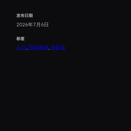
发布日期
2026年7月6日
标签
人口
, 
指标漫谈
, 
老龄化