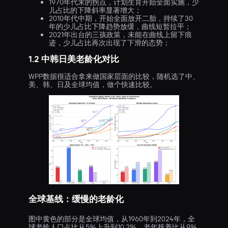
1970年代末的拐点，计划生育开始全面实施，少
儿占比的下降斜率显著增大；
2010年代中期，开始全面放开二胎，持续了30
年的少儿占比下降趋势放缓，曲线短暂拉平；
2021年出台的三孩政策，未能在曲线上留下痕
迹，少儿占比再次出现了下滑的态势；
1.2 中韩日美老龄化对比
WPP数据很适合拿来做国家层面的比较，随机选了中、
美、韩、日及全球均值，做个快速比较。
全球基线：缓慢的老龄化
图中黄色的部分是全球均值，从1960年到2024年，全
球老龄人口占比从5%上升到10.2%，老年抚养比从9%